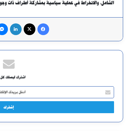
الشامل، والانخراط في عملية سياسية بمشاركة أطراف ذات وجو
فيسبوك
X
لينكدإن
اشترك ليصلك كل 
أدخل
بريدك
الإلكتروني