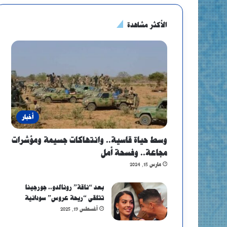
الأكثر مشاهدة
أخبار
وسط حياة قاسية.. وانتهاكات جسيمة ومؤشرات
مجاعة.. وفسحة أمل
مارس 15, 2024
بعد “ناقة” رونالدو.. جورجينا
تتلقى “ريحة عروس” سودانية
أغسطس 19, 2025