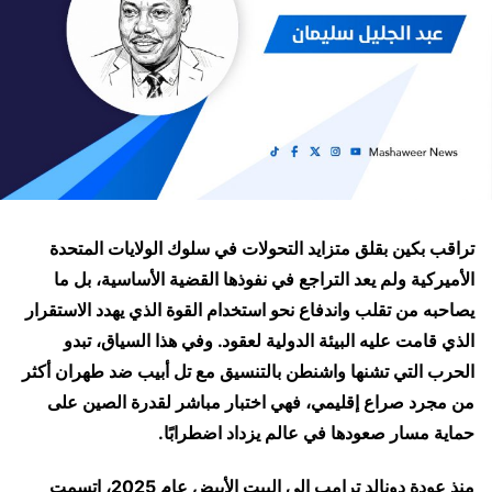
تراقب بكين بقلق متزايد التحولات في سلوك الولايات المتحدة
الأميركية ولم يعد التراجع في نفوذها القضية الأساسية، بل ما
يصاحبه من تقلب واندفاع نحو استخدام القوة الذي يهدد الاستقرار
الذي قامت عليه البيئة الدولية لعقود. وفي هذا السياق، تبدو
الحرب التي تشنها واشنطن بالتنسيق مع تل أبيب ضد طهران أكثر
من مجرد صراع إقليمي، فهي اختبار مباشر لقدرة الصين على
حماية مسار صعودها في عالم يزداد اضطرابًا.
منذ عودة دونالد ترامب إلى البيت الأبيض عام 2025، اتسمت