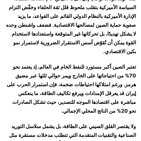
السياسة الأميركية بتقلب ملحوظ قلل ثقة الحلفاء وخفّض التزام
الإدارة الأميركية بالنظام الدولي القائم على القواعد، ما يزيد
صعوبة حماية الصين لمصالحها الاقتصادية. فضعف واشنطن وحده
لا يشكل تهديدًا، بل تحركاتها غير المتوقعة واستعدادها لاستخدام
القوة يمكن أن تُقوّض أسس الاستقرار الضرورية لاستمرار نمو
بكين الاقتصادي.
تعتبر الصين أكبر مستورد للنفط الخام في العالم، إذ يعتمد نحو
70% من احتياجاتها على الخارج ويمر حوالي ثلثها عبر مضيق
هرمز. ورغم امتلاكها احتياطات ضخمة، فإن استمرار الحرب على
إيران قد يعرقل الإمدادات ويرفع تكاليف الطاقة، ما ينعكس
مباشرة على اقتصادها الموجه للتصدير، حيث تشكل الصادرات
نحو 20% من الناتج المحلي الإجمالي.
ولا يقتصر القلق الصيني على الطاقة، بل يشمل سلاسل التوريد
الصناعية والتقنيات المتقدمة التي تتطلب مدخلات مستقرة مثل