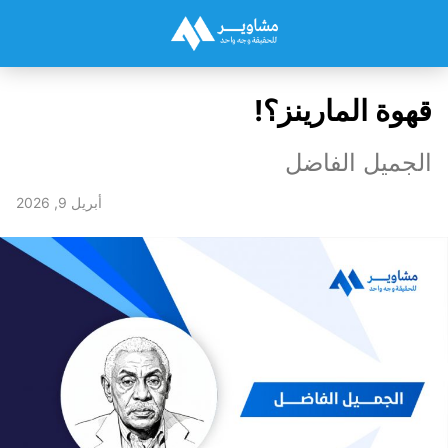
​قهوة المارينز؟!
الجميل الفاضل
أبريل 9, 2026