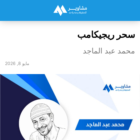
​سحر ريجيكامب
محمد عبد الماجد
مايو 8, 2026