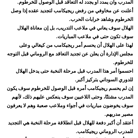
المدرب وأن يمدد أو يجدد له التعاقد قبل الوصول للخرطوم.
أعلنت عن مخاوفي من رفض ريجيكامب لتجديد عقده إذا وصل
الخرطوم وشاهد خرابات الحرب.
الهلال سوف يعاني في ملاعب التدريب، بل إن معاناة الهلال
سوف تكون حتى في ملاعب المباريات.
لهذا على الهلال أن يحسم أمر ريجيكامب من كيغالي وعلى
مجلس الإدارة أن يعلن عن تجديد التعاقد مع الروماني قبل التوجه
للخرطوم.
احسموا أمر هذا المدرب قبل مرحلة النخبة حتى يدخل الهلال
للدوري السوداني بتركيز أكبر.
إن لم يحسم ريجيكامب أمره قبل الوصول للخرطوم سوف يكون
المدرب مشتتًا، وحتى اللاعبين سوف ينعكس عليهم ذلك، لأنهم
سوف يخوضون مباريات في أجواء وملاعب صعبة وهم لا يعرفون
مصير مدربهم.
أعتقد أن أكبر دفعة للهلال قبل انطلاقة مرحلة النخبة هي التجديد
للمدرب الروماني ريجيكامب.