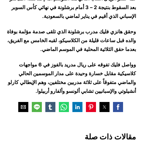
بعد السقوط بنتيجة 2 – 3 أمام برشلونة في نهائي كأس السوبر
الإسباني الذي أقيم في يناير لماضي بالسعودية.
وحقق هانزي فليك مدرب برشلونة الذي تلقى صدمة مؤلمة بوفاة
والده قبل ساعات قليلة من الكلاسيكو، لقبه الخامس مع الفريق،
بعدما حقق الثلاثية المحلية في الموسم الماضي.
وواصل فليك تفوقه على ريال مدريد بالفوز في 6 مواجهات
كلاسيكية مقابل خسارة وحيدة على مدار الموسمين الحالي
والماضي متفوقاً على ثلاثة مدربين مختلفين، وهم الإيطالي كارلو
أنشيلوتي والإسبانيين تشابي ألونسو وألفارو أربيلوا.
مقالات ذات صلة