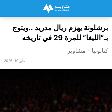
برشلونة يهزم ريال مدريد ..ويتوج
بـ”الليغا” للمرة 29 في تاريخه
كتالونيا - مشاوير
مايو 10, 2026