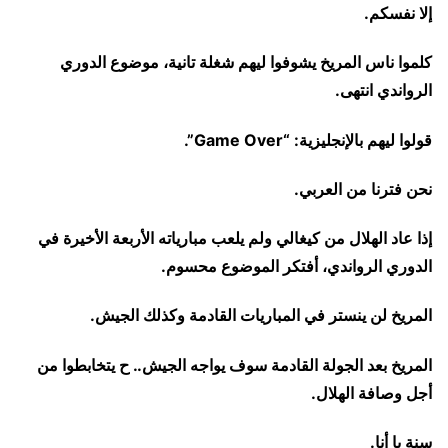
إلا نفسكم.
كلموا ناس المريخ يشوفوا ليهم شغلة تانية، موضوع الدوري
الرواندي انتهى.
قولوا ليهم بالإنجليزية: “Game Over”.
نحن فترنا من العربي.
إذا عاد الهلال من كيغالي ولم يلعب مبارياته الأربعة الأخيرة في
الدوري الرواندي، أفتكر الموضوع محسوم.
المريخ لن ينستر في المباريات القادمة وكذلك الجيش.
المريخ بعد الجولة القادمة سوف يواجه الجيش.. ح يتخابطوا من
أجل وصافة الهلال.
سنة يا أنا.