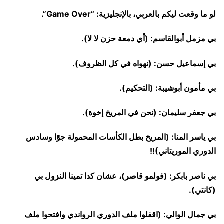
لو ما وقعت ليكم بالعربي، بالإنجليزية: “Game Over”.
بي مزمل أبوالقاسم: (أي دمعة حزن لا لا).
بي إسماعيل حسن: (نهواه في كل الظروف).
بي مأمون أبوشيبة: (التحكيم).
بي جعفر سليمان: (نحن في المريخ إخوة).
بي ياسر المنا: (المريخ بطل الكأسات المحمولة جوًا وسادس
الدوري الموريتاني)!!
بي ناصر بابكر: (فولمو قاصر)، عشان كدا تمينا النزول بي
(كانتي).
بي جمال الوالي: (اقفلوا ملف الدوري الرواندي وافتحوا ملف