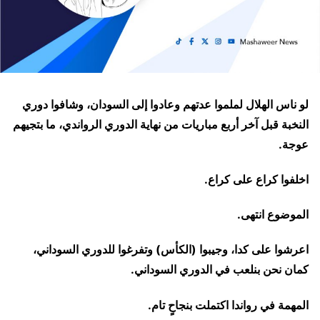
لو ناس الهلال لملموا عدتهم وعادوا إلى السودان، وشافوا دوري
النخبة قبل آخر أربع مباريات من نهاية الدوري الرواندي، ما بتجيهم
عوجة.
اخلفوا كراع على كراع.
الموضوع انتهى.
اعرشوا على كدا، وجيبوا (الكأس) وتفرغوا للدوري السوداني،
كمان نحن بنلعب في الدوري السوداني.
المهمة في رواندا اكتملت بنجاحٍ تام.