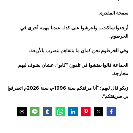
سمحة المقدرة.
أرجعوا ساكت… واعرشوا على كدا.. عندنا مهمة أخرى في
الخرطوم.
وفي الخرطوم نحن كمان ما بنتفاهم بنضرب بالأربعة.
الجماعة قالوا بفتشوا في تلفون “كابو”، عشان يشوف ليهم
مخارجة.
زيكو قال ليهم: “أنا مرقتكم سنة 1996م، سنة 2026م اتصرفوا
بي طريقتكم”.