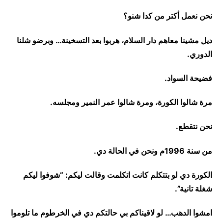
نحن نعمل أكتر من كدا شنو؟
ديل مشينا معاهم دار السلام، هربوا بعد التسخينة… وبرضو شلنا
الدوري.
فضيحة السواد.
مرة شالوا الكورة، ومرة شالوا عمر النمير ومجلسه.
نحن نتقطع.
من سنة 1996م ونحن في الحالة دي.
الكورة دي لو بتتكلم كانت اتكلمت وقالت ليكم: “شوفوا ليكم
شغلة تانية”.
امشوا الدهب… لو لاقيناكم بي حالتكم دي في الخرطوم ما تلوموا