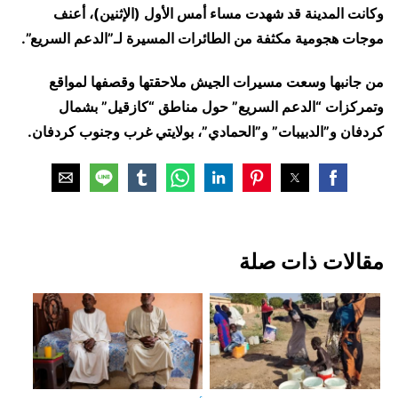
وكانت المدينة قد شهدت مساء أمس الأول (الإثنين)، أعنف
موجات هجومية مكثفة من الطائرات المسيرة لـ”الدعم السريع”.
من جانبها وسعت مسيرات الجيش ملاحقتها وقصفها لمواقع
وتمركزات “الدعم السريع” حول مناطق “كازقيل” بشمال
كردفان و”الدبيبات” و”الحمادي”، بولايتي غرب وجنوب كردفان.
مقالات ذات صلة