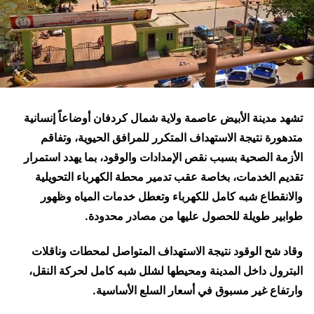
تشهد مدينة الأبيض عاصمة ولاية شمال كردفان أوضاعاً إنسانية
متدهورة نتيجة الاستهداف المتكرر للمرافق الحيوية، وتفاقم
الأزمة الصحية بسبب نقص الإمدادات والوقود، بما يهدد استمرار
تقديم الخدمات، بخاصة عقب تدمير محطة الكهرباء التحويلية
والانقطاع شبه كامل للكهرباء وتعطل خدمات المياه وظهور
طوابير طويلة للحصول عليها من مصادر محدودة.
وقاد شح الوقود نتيجة الاستهداف المتواصل لمحطات وناقلات
البترول داخل المدينة ومحيطها لشلل شبه كامل لحركة النقل،
وارتفاع غير مسبوق في أسعار السلع الأساسية.