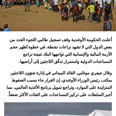
أعلنت الحكومة الأوغندية وقف تسجيل طالبي اللجوء الجدد من
بعض الدول التي لا تشهد نزاعات نشطة، في خطوة تُظهر حجم
الأزمة المالية والإنسانية التي تواجهها البلاد نتيجة تراجع
المساعدات الدولية واستمرار تدفّق اللاجئين إلى أراضيها.
وقال جيفري موغابي، القائد الميداني في إدارة شؤون اللاجئين
بمكتب رئيس الوزراء الأوغندي، إن القرار جاء بسبب الضغوط
المتزايدة على الموارد، وتراجع تمويل برنامج الأغذية العالمي، مما
أجبر السلطات على تركيز المساعدات على الفئات الأكثر ضعفاً.