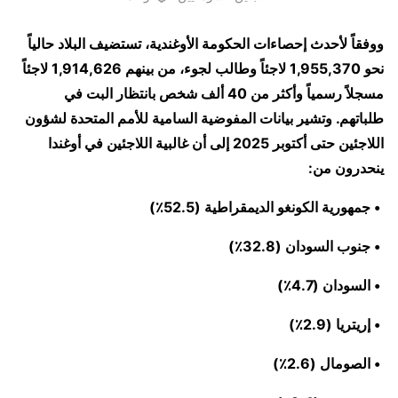
ووفقاً لأحدث إحصاءات الحكومة الأوغندية، تستضيف البلاد حالياً
نحو 1,955,370 لاجئاً وطالب لجوء، من بينهم 1,914,626 لاجئاً
مسجلاً رسمياً وأكثر من 40 ألف شخص بانتظار البت في
طلباتهم. وتشير بيانات المفوضية السامية للأمم المتحدة لشؤون
اللاجئين حتى أكتوبر 2025 إلى أن غالبية اللاجئين في أوغندا
ينحدرون من:
• جمهورية الكونغو الديمقراطية (52.5٪)
• جنوب السودان (32.8٪)
• السودان (4.7٪)
• إريتريا (2.9٪)
• الصومال (2.6٪)