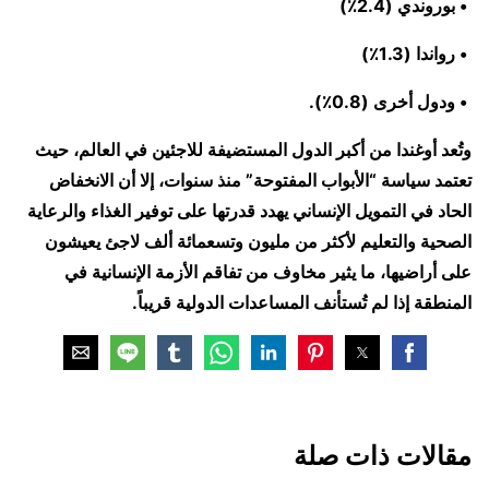
• بوروندي (2.4٪)
• رواندا (1.3٪)
• ودول أخرى (0.8٪).
وتُعد أوغندا من أكبر الدول المستضيفة للاجئين في العالم، حيث
تعتمد سياسة “الأبواب المفتوحة” منذ سنوات، إلا أن الانخفاض
الحاد في التمويل الإنساني يهدد قدرتها على توفير الغذاء والرعاية
الصحية والتعليم لأكثر من مليون وتسعمائة ألف لاجئ يعيشون
على أراضيها، ما يثير مخاوف من تفاقم الأزمة الإنسانية في
المنطقة إذا لم تُستأنف المساعدات الدولية قريباً.
مقالات ذات صلة