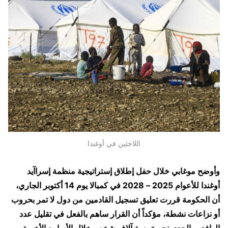
اللاجئين في أوغندا
وأوضح موغابي خلال حفل إطلاق إستراتيجية منظمة إسراآيد
أوغندا للأعوام 2025 – 2028 في كمبالا يوم 14 أكتوبر الجاري،
أن الحكومة قررت تعليق تسجيل القادمين من دول لا تمر بحروب
أو نزاعات نشطة، مؤكداً أن القرار ساهم بالفعل في تقليل عدد
الوافدين الجدد بنحو خمسة آلاف شخص خلال الأسابيع الأخيرة.