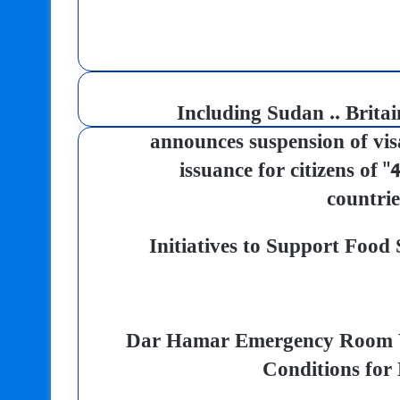
Including Sudan .. Britai
announces suspension of vis
issuance for citizens of "4
countrie
Initiatives to Support Food 
Dar Hamar Emergency Room W
Conditions for