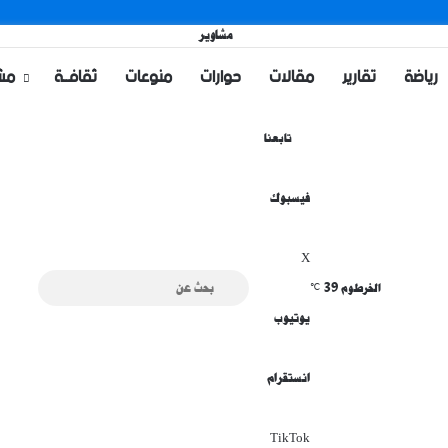
رياضة
تقارير
مقالات
حوارات
منوعات
ثقافــة
مشا
تابعنا
فيسبوك
X
39
بحث
الخرطوم
℃
يوتيوب
عن
انستقرام
‫TikTok