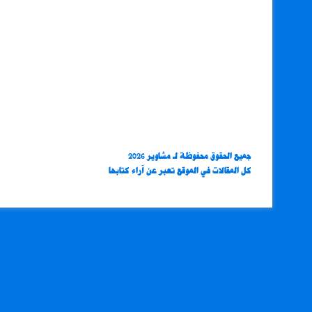
جميع الحقوق محفوظة لـ مشاوير 2026
كل المقالات في الموقع تعبر عن آراء كتابها
X
فيسبوك
واتساب
تيلقرام
زر
الذهاب
إلى
الأعلى