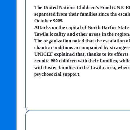
The United Nations Children’s Fund (UNICEF)
separated from their families since the escala
October 2025.
Attacks on the capital of North Darfur State
Tawila locality and other areas in the region.
The organization noted that the escalation of
chaotic conditions accompanied by strangers,
UNICEF explained that, thanks to its efforts a
reunite 280 children with their families, whi
with foster families in the Tawila area, wher
psychosocial support.