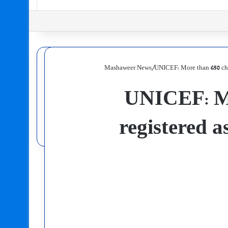
Mashaweer News
/
UNICEF: More than 650 chil
UNICEF: Mo
registered a