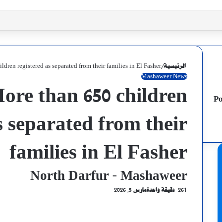
الرئيسية
/
dren registered as separated from their families in El Fasher
Mashaweer News
re than 650 children
Po
s separated from their
families in El Fasher
North Darfur - Mashaweer
261
دقيقة واحدة
مارس 5, 2026
X
فيسبوك
ماسنجر
لينكدإن
ماسنجر
واتساب
تيلقرام
طباعة
مشاركة
عبر
البريد