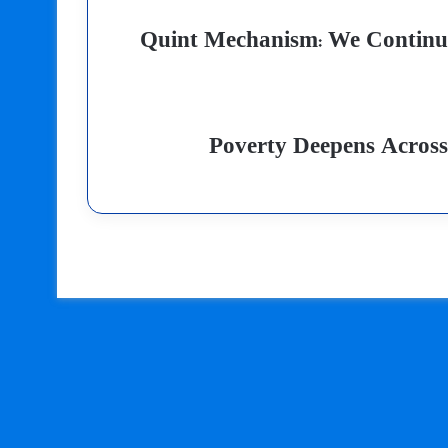
Quint Mechanism: We Continue
Poverty Deepens Across