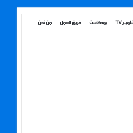
ويــر TV
بودكاست
فريق العمل
من نحن