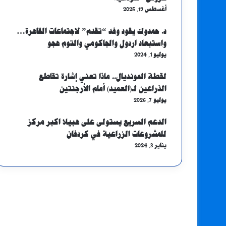
أغسطس 19, 2025
د. حمدوك يقود وفد “تقدم” لاجتماعات القاهرة…
واستبعاد اردول والجاكومي والتوم هجو
يوليو 1, 2024
لقطة المونديال.. ماذا تعني إشارة تقاطع
الذراعين لـ(العميد) أمام الأرجنتين
يوليو 7, 2026
الدعم السريع يستولى على هبيلا اكبر مركز
للمشروعات الزراعية في كردفان
يناير 3, 2024