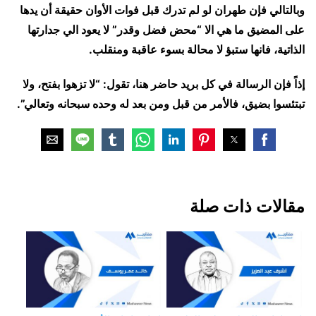
وبالتالي فإن طهران لو لم تدرك قبل فوات الأوان حقيقة أن يدها
على المضيق ما هي الا “محض فضل وقدر” لا يعود الي جدارتها
الذاتية، فانها ستبؤ لا محالة بسوء عاقبة ومنقلب.
إذاً ​فإن الرسالة في كل بريد حاضر هنا، تقول: “لا تزهوا بفتح، ولا
تبتئسوا بضيق، فالأمر من قبل ومن بعد له وحده سبحانه وتعالي”.
مقالات ذات صلة