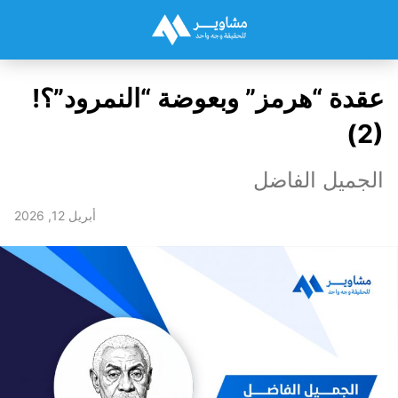
عقدة “هرمز” وبعوضة “النمرود”؟!
(2)
الجميل الفاضل
أبريل 12, 2026