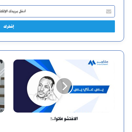
أدخل
بريدك
الإلكتروني
الاختشو ماتوا..!!