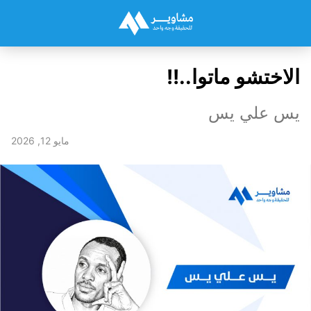
الاختشو ماتوا..!!
يس علي يس
مايو 12, 2026