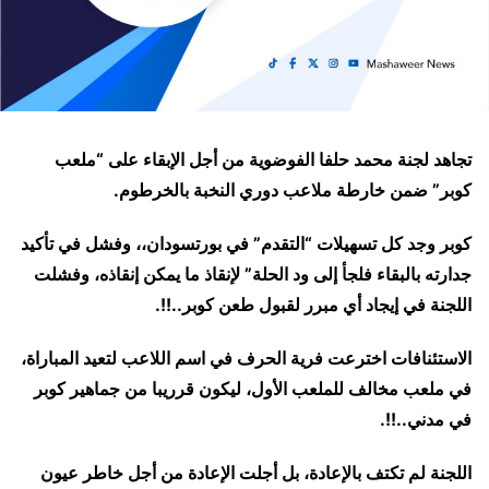
تجاهد لجنة محمد حلفا الفوضوية من أجل الإبقاء على “ملعب
كوبر” ضمن خارطة ملاعب دوري النخبة بالخرطوم.
كوبر وجد كل تسهيلات “التقدم” في بورتسودان،، وفشل في تأكيد
جدارته بالبقاء فلجأ إلى ود الحلة” لإنقاذ ما يمكن إنقاذه، وفشلت
اللجنة في إيجاد أي مبرر لقبول طعن كوبر..!!.
الاستئنافات اخترعت فرية الحرف في اسم اللاعب لتعيد المباراة،
في ملعب مخالف للملعب الأول، ليكون قرريبا من جماهير كوبر
في مدني..!!.
اللجنة لم تكتف بالإعادة، بل أجلت الإعادة من أجل خاطر عيون