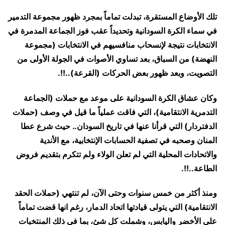
تلك الأوضاع المستقرة، تبدلت تماماً بمجرد ظهور مجموعة التدمير
في سماء الكرة السودانية وتحديداً عقب فوز الجماعة المدمرة في
الانتخابات نتيجة لإنسحاب منافسيهم في الانتخابات (مجموعة
النهضة) من السباق، بعد تساوي الأصوات في الجولة الأولى من
التصويت، وبعد ظهور بعض الحركات (القرعة)..!!.
وكان عشاق الكرة السودانية على موعد مع حملات (الجماعة
التدمرية الانتقامية)، التي فاقت عملياً ما قيل في وصف (حملات
الدفتردار) التي قرأنا عنها في تاريخ السودان.. حيث شرع عطا
المنان وصحبه في تصفية الحسابات الإنتخابية، مع الأندية
والاتحادات المحلية التي لم تعلن الولاء ولم تتكرم بتقديم فروض
الطاعة..!!.
ومنذ أكثر من خمس سنوات وحتى الآن، لم تنتهي (حملات الحقد
الانتقامية) التي يتولى قيادتها اتحاد الدمار، رغم انها قضت تماماً
على الأخضر واليابس، وشملت كل شئ، بما في ذلك المنتخبات