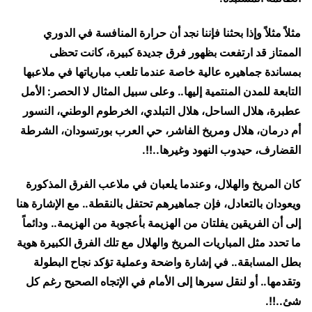
مثلاً مثلاً وإذا بحثنا فإننا نجد أن حرارة المنافسة في الدوري
الممتاز قد ارتفعت بظهور فرق جديدة كبيرة، كانت تحظى
بمساندة جماهيره عالية خاصة عندما تلعب مبارياتها في ملاعبها
التابعة للمدن المنتمية إليها.. وعلى سبيل المثال لا الحصر: الأمل
عطبرة، هلال الساحل، هلال التبلدي، الخرطوم الوطني، النسور
أم درمان، هلال ومريخ الفاشر، حي العرب بورتسودان، الشرطة
القضارف، حيدوب النهود وغيرها..!!.
كان المريخ والهلال، وعندما يلعبان في ملاعب الفرق المذكورة
ويعودان بالتعادل، فإن جماهيرهم تحتفل بالنقطة.. مع الإشارة هنا
إلى أن الفريقين يفلتان من الهزيمة بأعجوبة من الهزيمة.. ودائماً
ما تحدد مثل المباريات المريخ والهلال مع تلك الفرق الكبيرة هوية
بطل المسابقة.. في إشارة واضحة وعملية تؤكد نجاح البطولة
وتقدمها.. أو لنقل سيرها إلى الأمام في الإتجاه الصحيح رغم كل
شئ..!!.