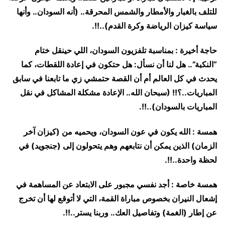
للتلف بالغبار والأمطار والشمس المحرقة.. (أنه السودان.. وأنها
سياسة كيزان الرياضة وكرة القدم)..!!.
حاجة أخيرة : بمناسبة تلفزيون السودان، اللي حينقل ختام
“النكبة”.. هل لنا أن نسأل: هل حتكون في إعادة اللقطات، كما
يحدث في كل العالم أم أن القصة حتمشي زي ما تابعنا في سابق
المباريات..؟!! (سبحان الله.. الإعادة مشكلة المشاكل في نقل
المباريات بالسودان)..!!.
همسة : الله يكون في عون السودان، ويحميه من (كيزان آخر
الزمان) الذين يمكن أن نتابعهم وهم يتحولون إلى (جنجويد) في
لحظة واحدة..!!.
همسة خاصة : أجد نفسي مجبور على الابتعاد عن المساهمة في
إشعال النيران بخصوص مباراة القمة، التي لا أتوقع لها أن تخرج
عن إطار (الغمة) وتفاصيل العك.. وربنا يستر..!!.