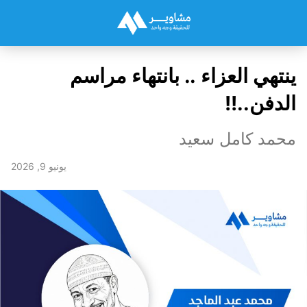
ينتهي العزاء .. بانتهاء مراسم
الدفن..!!
محمد كامل سعيد
يونيو 9, 2026