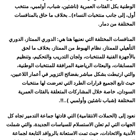
الوطنية بكل الفئات العمرية (ناشئين، شباب، أولمبي، منتخب
أول، إلى جانب منتخبات النساء).. بخلاف ما حاق بالمنافسات
المختلفة من دمار.
المنافسات المختلفة التي نعنيها هنا هي: الدوري الممتاز، الدوري
التأهيلي للممتاز، نظام الهبوط من الممتاز، بخلاف ما لحق
بالأجهزة الفنية للمنتخبات، ولجان التدريب والتحكيم، وتنظيم
المسابقات، والبعثات الرياضية المرافقة للمنتخبات الوطنية،
والتي ارتبطت بشكل مباشر بفضائح التزوير في أعمار اللاعبين،
حيث تابع الجميع قرارات الطرد التي تعرضت لها منتخبات
السودان، خاصة خلال المشاركات المتعلقة بالفئات العمرية
المختلفة (شباب ناشئين وأولمبي )..!!.
نعود إلى (الحملات الانتقامية) التي قادتها جماعة التدمير تجاه كل
الجهات التي لم تعلن الاستسلام للسياسات الجديدة، والتي شملت
الأندية والاتحادات، حيث تمت الاستعانة بالروافد التابعة لجماعة