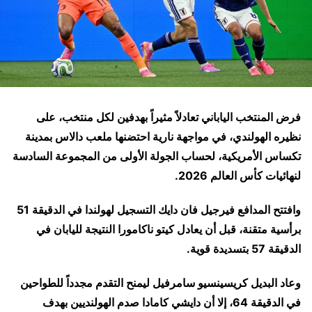
فرض المنتخب الياباني تعادلاً مثيراً بهدفين لكل منتخب، على
نظيره الهولندي، في مواجهة نارية احتضنها ملعب دالاس بمدينة
تكساس الأمريكية، لحساب الجولة الأولى من المجموعة السادسة
لنهائيات كأس العالم 2026.
وافتتح المدافع فيرجيل فان دايك التسجيل لهولندا في الدقيقة 51
برأسية متقنة، قبل أن يعادل كيتو ناكامورا النتيجة لليابان في
الدقيقة 57 بتسديدة قوية.
وعاد البديل كريسينسيو سامرفيل ليمنح التقدم مجدداً للطواحين
في الدقيقة 64، إلا أن دايشي كامادا صدم الهولنديين بهدف