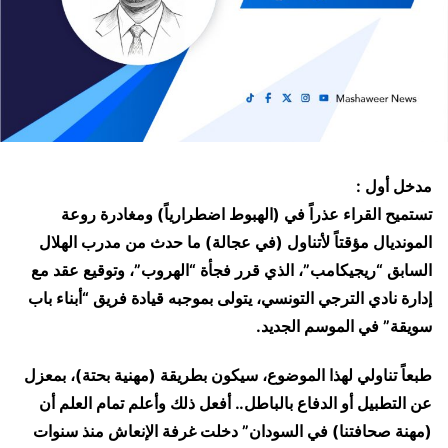
مدخل أول :
تستميح القراء عذراً في (الهبوط اضطرارياً) ومغادرة روعة
المونديال مؤقتاً لأتناول (في عجالة) ما حدث من مدرب الهلال
السابق “ريجيكامب”، الذي قرر فجأة “الهروب”، وتوقيع عقد مع
إدارة نادي الترجي التونسي، يتولى بموجبه قيادة فريق “أبناء باب
سويقة” في الموسم الجديد.
طبعاً تناولي لهذا الموضوع، سيكون بطريقة (مهنية بحتة)، بمعزل
عن التطبيل أو الدفاع بالباطل.. أفعل ذلك وأعلم تمام العلم أن
(مهنة صحافتنا) في السودان” دخلت غرفة الإنعاش منذ سنوات