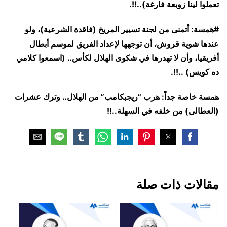
تعملوا لينا زوبعة فارغة)..!!.
#همسة: أتمنى من لجنة تسيير المريخ (فاقدة الشرعية)، ولو
عندها شوية قروش، أن توجهها لإعداد الفريق لموسم أبطال
أفريقيا، وأن لا تهدرها في شكوى الهلال لكأس.. (اسمعوا كلامي
ده كويس) ..!!.
همسة خاصة جداً: هرب “ريجبكامب” من الهلال.. وترك عشرات
(العطالى) من خلفه في السهلة..!!
مقالات ذات صلة