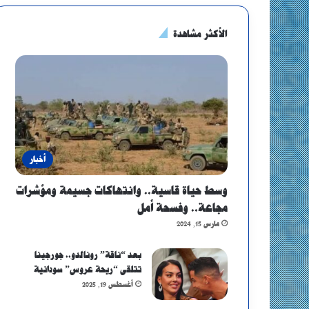
الأكثر مشاهدة
أخبار
وسط حياة قاسية.. وانتهاكات جسيمة ومؤشرات
مجاعة.. وفسحة أمل
مارس 15, 2024
بعد “ناقة” رونالدو.. جورجينا
تتلقى “ريحة عروس” سودانية
أغسطس 19, 2025