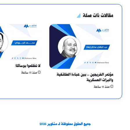
مقالات ذات صلة
لا تظلموا بوساكا!
منذ 11 ساعة
مؤتمر الخريجين .. بين عباءة الطائفية
والبزات العسكرية
منذ 11 ساعة
جميع الحقوق محفوظة لـ مشاوير 2026