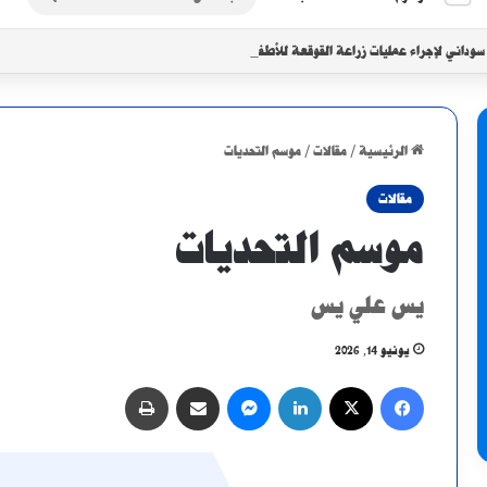
عن
داني لإجراء عمليات زراعة القوقعة للأطفال في الخرطوم
الرئيسية
/
مقالات
/
موسم التحديات
مقالات
موسم التحديات
يس علي يس
يونيو 14, 2026
فيسبوك
X
لينكدإن
ماسنجر
مشاركة عبر البريد
طباعة