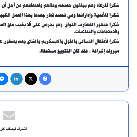
شكرا للرعاة وهم يبذلون جهدهم ومالهم واهتمامهم من أجل أن ت
شكرا للأندية وإداراتها وهي تحصد ثمار جهدها بهذا العمل الكبي
شكرا جمهور القضارف الذواق، وهو يحرص على ألا يغيب ملح المنا
والاحتجاجات والمداعبات.
شكرا لأطفال التسالي والفول والايسكريم والشاي وهم يضفون عل
مبروك إشراقة.. فقد كان التتويج مستحقاا..
فيسبوك
X
لينكدإن
اشترك ليصلك كل 