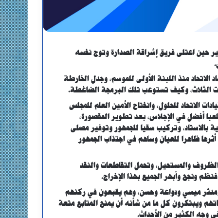
ر حين اعتلى فريق إشراقة الصدارة وتوج نفسه
.
 الاتحاد منذ اللبنة الأولى للموسم، وجدل الخارطة
ات الثلاث، وكيف تستوعب تلك البرمجة الضاغطة.
ت الاتحاد للحلول، وانفتاح الأمين العام للمجلس
لعبا أفضل في الإجلاس، بعد تطوير المقصورة،
لية بالاستاد، وتركيب سقيا للجمهور وتوفير مصلى
 أثرها ظاهرا للعيان وساهم في اجتذاب الجمهور
 الظروف والمستحيل، وتحمل التقاطعات والنقد
نظم ونجح وأبهر الجميع بهذا الإخراج.
 ومدثر ميسي ودواعة وحسن، وهم يقبعون في ركنهم
تهم ويبتكرون كل ما من شأنه أن يمنح المتابع متعة
ي وجه الكثير من الأحداث.