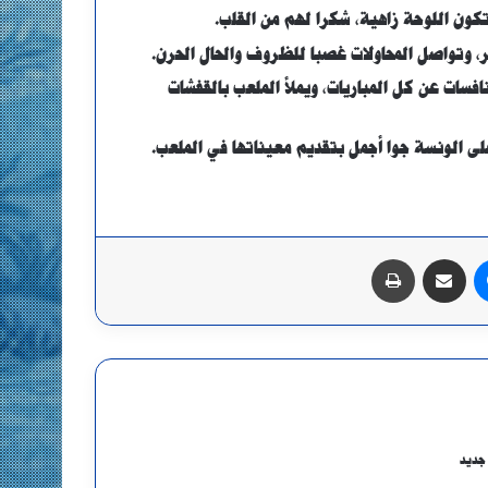
كون اللوحة زاهية، شكرا لهم من القلب.
ر، وتواصل المحاولات غصبا للظروف والحال الحرن.
فسات عن كل المباريات، ويملأ الملعب بالقفشات
ى الونسة جوا أجمل بتقديم معيناتها في الملعب.
ماسنجر
مشاركة عبر البريد
طباعة
جديد